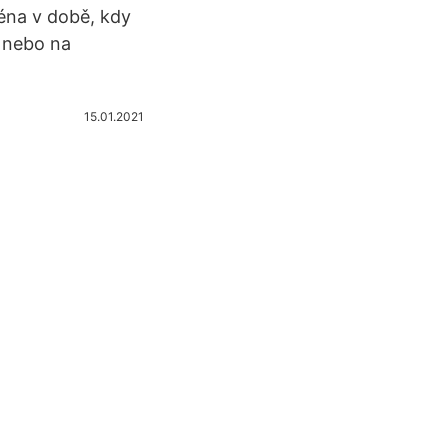
éna v době, kdy
 nebo na
15.01.2021