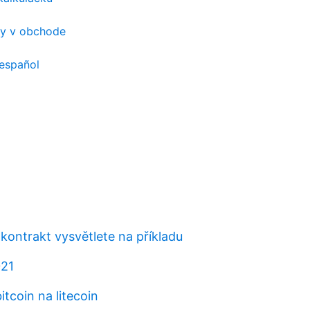
ay v obchode
 español
 kontrakt vysvětlete na příkladu
21
itcoin na litecoin